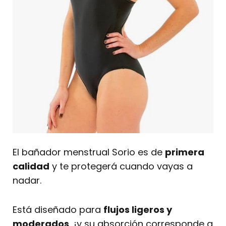
El bañador menstrual Sorio es de
primera
calidad
y te protegerá cuando vayas a
nadar.
Está diseñado para
flujos ligeros y
moderados
, ¡y su absorción corresponde a