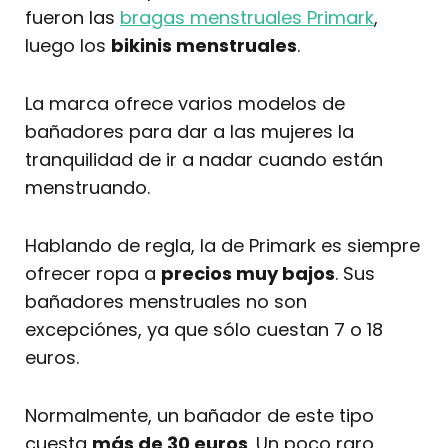
fueron las
bragas menstruales Primark
,
luego los
bikinis menstruales
.
La marca ofrece varios modelos de
bañadores para dar a las mujeres la
tranquilidad de ir a nadar cuando están
menstruando.
Hablando de regla, la de Primark es siempre
ofrecer ropa a
precios muy bajos
. Sus
bañadores menstruales no son
excepciónes, ya que sólo cuestan 7 o 18
euros.
Normalmente, un bañador de este tipo
cuesta
más de 30 euros
. Un poco raro.