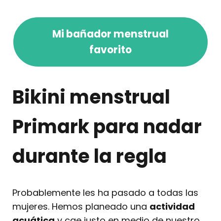
Mi bañador menstrual
favorito
Bikini menstrual
Primark para nadar
durante la regla
Probablemente les ha pasado a todas las
mujeres. Hemos planeado una
actividad
acuática
y cae justo en medio de nuestro