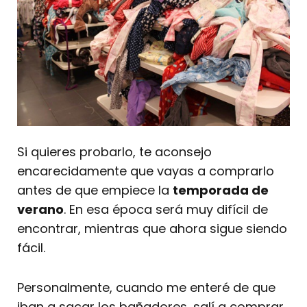
Si quieres probarlo, te aconsejo
encarecidamente que vayas a comprarlo
antes de que empiece la
temporada de
verano
. En esa época será muy difícil de
encontrar, mientras que ahora sigue siendo
fácil.
Personalmente, cuando me enteré de que
iban a sacar los bañadores, salí a comprar