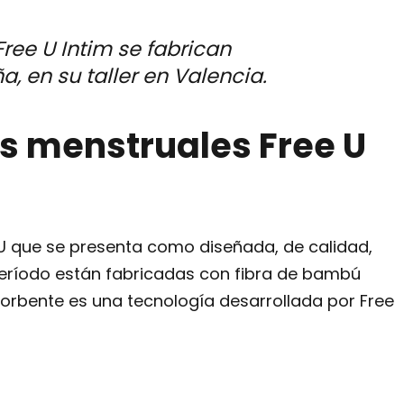
ree U Intim se fabrican
, en su taller en Valencia.
as menstruales Free U
 U que se presenta como diseñada, de calidad,
período están fabricadas con fibra de bambú
sorbente es una tecnología desarrollada por Free