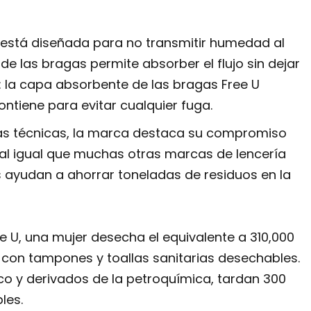
 está diseñada para no transmitir humedad al
a de las bragas permite absorber el flujo sin dejar
: la capa absorbente de las bragas Free U
contiene para evitar cualquier fuga.
as técnicas, la marca destaca su compromiso
, al igual que muchas otras marcas de lencería
s ayudan a ahorrar toneladas de residuos en la
e U, una mujer desecha el equivalente a 310,000
 con tampones y toallas sanitarias desechables.
ico y derivados de la petroquímica, tardan 300
les.