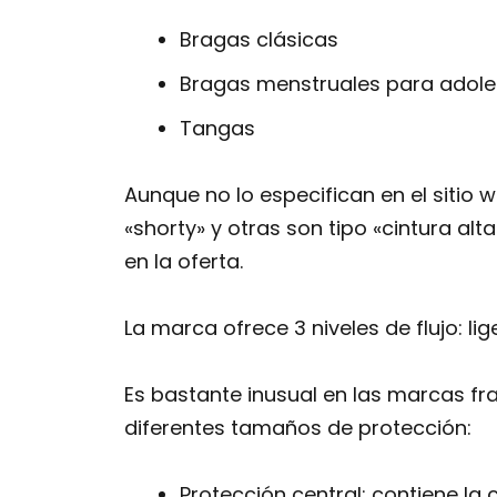
Bragas clásicas
Bragas menstruales para adol
Tangas
Aunque no lo especifican en el sitio
«shorty» y otras son tipo «cintura alt
en la oferta.
La marca ofrece 3 niveles de flujo: l
Es bastante inusual en las marcas fr
diferentes tamaños de protección:
Protección central: contiene la