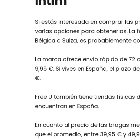
Intim
Si estás interesada en comprar las p
varias opciones para obtenerlas. La f
Bélgica o Suiza, es probablemente com
La marca ofrece envío rápido de 72 a
9,95 €. Si vives en España, el plazo 
€.
Free U también tiene tiendas físicas 
encuentran en España.
En cuanto al precio de las bragas men
que el promedio, entre 39,95 € y 49,9