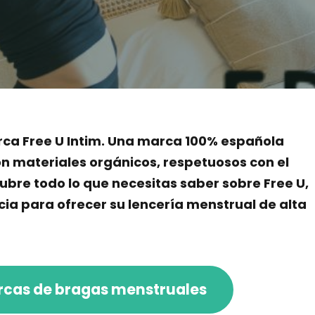
marca Free U Intim. Una marca 100% española
n materiales orgánicos, respetuosos con el
ubre todo lo que necesitas saber sobre Free U,
cia para ofrecer su lencería menstrual de alta
cas de bragas menstruales