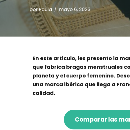
por
Paula
mayo 6, 2023
En este artículo, les presento la 
que fabrica bragas menstruales co
planeta y el cuerpo femenino. Desc
una marca ibérica que llega a Fran
calidad.
Comparar las mar