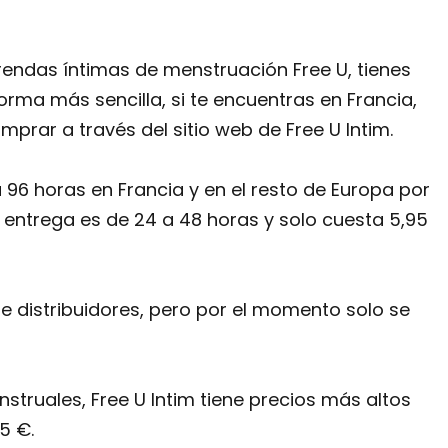
rendas íntimas de menstruación Free U, tienes
orma más sencilla, si te encuentras en Francia,
prar a través del sitio web de Free U Intim.
 96 horas en Francia y en el resto de Europa por
de entrega es de 24 a 48 horas y solo cuesta 5,95
de distribuidores, pero por el momento solo se
struales, Free U Intim tiene precios más altos
5 €.