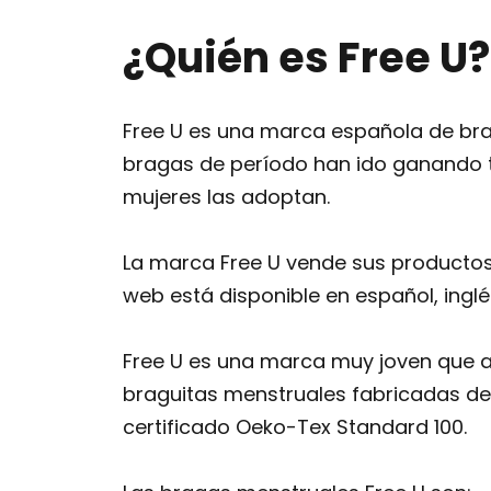
¿Quién es Free U?
Free U es una marca española de bra
bragas de período han ido ganando t
mujeres las adoptan.
La marca Free U vende sus productos 
web está disponible en español, inglé
Free U es una marca muy joven que a
braguitas menstruales fabricadas d
certificado Oeko-Tex Standard 100.