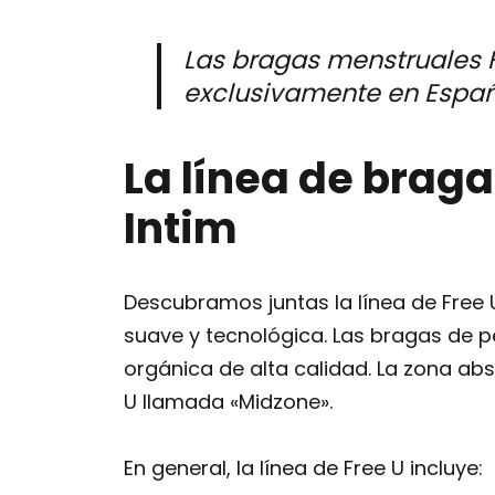
Las bragas menstruales F
exclusivamente en España
La línea de brag
Intim
Descubramos juntas la línea de Free
suave y tecnológica. Las bragas de 
orgánica de alta calidad. La zona ab
U llamada «Midzone».
En general, la línea de Free U incluye: