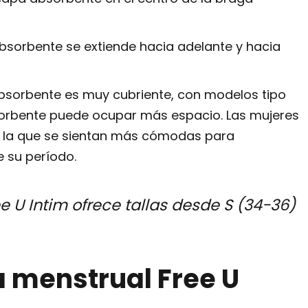
absorbente se extiende hacia adelante y hacia
bsorbente es muy cubriente, con modelos tipo
sorbente puede ocupar más espacio. Las mujeres
n la que se sientan más cómodas para
e su período.
ee U Intim ofrece tallas desde S (34-36)
 menstrual Free U