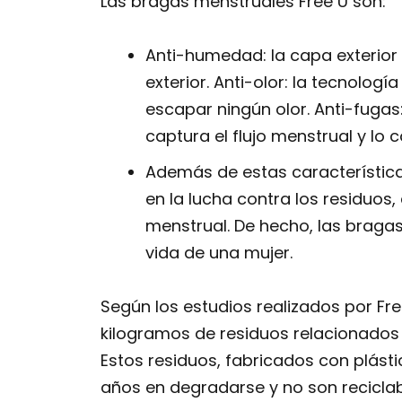
Las bragas menstruales Free U son:
Anti-humedad: la capa exterior
exterior. Anti-olor: la tecnologí
escapar ningún olor. Anti-fugas
captura el flujo menstrual y lo 
Además de estas característic
en la lucha contra los residuos
menstrual. De hecho, las braga
vida de una mujer.
Según los estudios realizados por Fre
kilogramos de residuos relacionados
Estos residuos, fabricados con plást
años en degradarse y no son reciclab