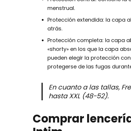
menstrual.
Protección extendida: la capa 
atrás.
Protección completa: la capa a
«shorty» en los que la capa ab
pueden elegir la protección co
protegerse de las fugas durant
En cuanto a las tallas, Fr
hasta XXL (48-52).
Comprar lencería