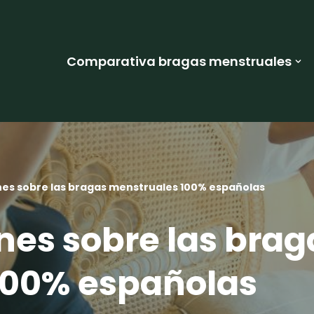
Comparativa bragas menstruales
ones sobre las bragas menstruales 100% españolas
ones sobre las brag
100% españolas