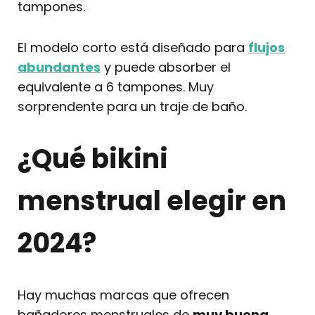
tampones.
El modelo corto está diseñado para
flujos
abundantes
y puede absorber el
equivalente a 6 tampones. Muy
sorprendente para un traje de baño.
¿Qué bikini
menstrual elegir en
2024?
Hay muchas marcas que ofrecen
bañadores menstruales de
muy buena