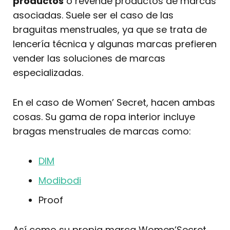
productos
o revende productos de marcas
asociadas. Suele ser el caso de las
braguitas menstruales, ya que se trata de
lencería técnica y algunas marcas prefieren
vender las soluciones de marcas
especializadas.
En el caso de Women’ Secret, hacen ambas
cosas. Su gama de ropa interior incluye
bragas menstruales de marcas como:
DIM
Modibodi
Proof
Así como su propia marca Women’Secret.