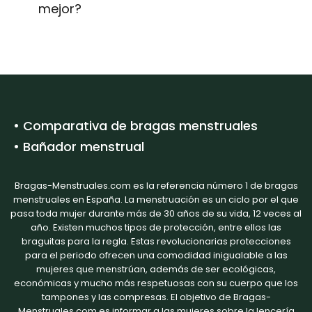
mejor?
• Comparativa de bragas menstruales
• Bañador menstrual
Bragas-Menstruales.com es la referencia número 1 de bragas
menstruales en España. La menstruación es un ciclo por el que
pasa toda mujer durante más de 30 años de su vida, 12 veces al
año. Existen muchos tipos de protección, entre ellos las
braguitas para la regla. Estas revolucionarias protecciones
para el periodo ofrecen una comodidad inigualable a las
mujeres que menstrúan, además de ser ecológicas,
económicas y mucho más respetuosas con su cuerpo que los
tampones y las compresas. El objetivo de Bragas-
Menstruales.com es informar a las mujeres sobre la lencería