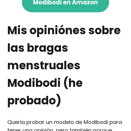
Modibodi en Amazon
Mis opiniónes sobre
las bragas
menstruales
Modibodi (he
probado)
Quería probar un modelo de Modibodi para
tener una opinión, pero también porque