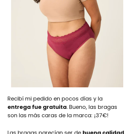
Recibí mi pedido en pocos días y la
entrega fue gratuita
. Bueno, las bragas
son las más caras de la marca: ¡37€!
Las bragas parecían ser de
buena calidad
.