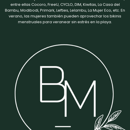
entre ellas
Cocoro
,
FreeU
,
CYCLO
,
DIM
, Kiwitas, La Casa del
Bambu, Modibodi,
Primark
,
Lefties
,
Lelambu
,
La Mujer Eco
, etc. En
verano, las mujeres también pueden aprovechar los bikinis
menstruales para veranear sin estrés en la playa.