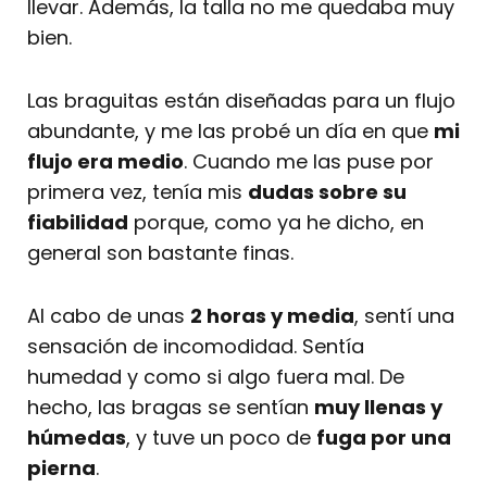
llevar. Además, la talla no me quedaba muy
bien.
Las braguitas están diseñadas para un flujo
abundante, y me las probé un día en que
mi
flujo era medio
. Cuando me las puse por
primera vez, tenía mis
dudas sobre su
fiabilidad
porque, como ya he dicho, en
general son bastante finas.
Al cabo de unas
2 horas y media
, sentí una
sensación de incomodidad. Sentía
humedad y como si algo fuera mal. De
hecho, las bragas se sentían
muy llenas y
húmedas
, y tuve un poco de
fuga por una
pierna
.