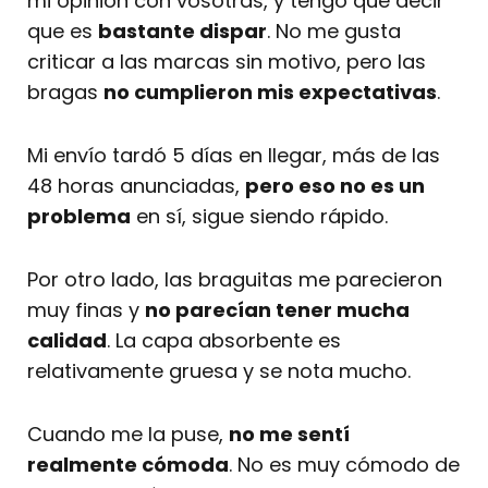
mi opinión con vosotras, y tengo que decir
que es
bastante dispar
. No me gusta
criticar a las marcas sin motivo, pero las
bragas
no cumplieron mis expectativas
.
Mi envío tardó 5 días en llegar, más de las
48 horas anunciadas,
pero eso no es un
problema
en sí, sigue siendo rápido.
Por otro lado, las braguitas me parecieron
muy finas y
no parecían tener mucha
calidad
. La capa absorbente es
relativamente gruesa y se nota mucho.
Cuando me la puse,
no me sentí
realmente cómoda
. No es muy cómodo de