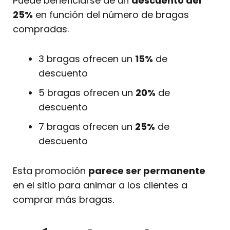
Puede beneficiarse de un
descuento del
25%
en función del número de bragas
compradas.
3 bragas ofrecen un
15%
de
descuento
5 bragas ofrecen un
20%
de
descuento
7 bragas ofrecen un
25%
de
descuento
Esta promoción
parece ser permanente
en el sitio para animar a los clientes a
comprar más bragas.