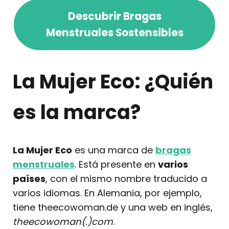
Descubrir Bragas
Menstruales Sostensibles
La Mujer Eco: ¿Quién
es la marca?
La Mujer Eco
es una marca de
bragas
menstruales
. Está presente en
varios
países
, con el mismo nombre traducido a
varios idiomas. En Alemania, por ejemplo,
tiene theecowoman.de y una web en inglés,
theecowoman(.)com
.